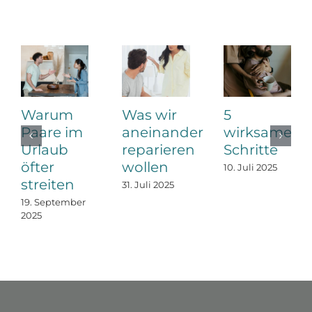
Warum
Was wir
5
Paare im
aneinander
wirksame
Urlaub
reparieren
Schritte
öfter
wollen
10. Juli 2025
streiten
31. Juli 2025
19. September
2025