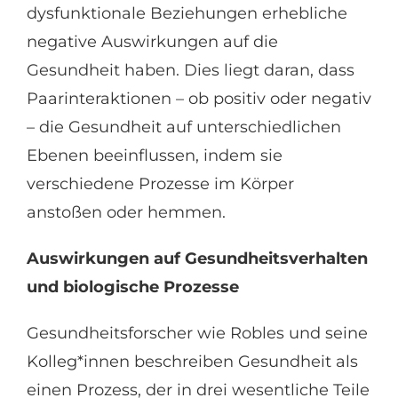
dysfunktionale Beziehungen erhebliche
negative Auswirkungen auf die
Gesundheit haben. Dies liegt daran, dass
Paarinteraktionen – ob positiv oder negativ
– die Gesundheit auf unterschiedlichen
Ebenen beeinflussen, indem sie
verschiedene Prozesse im Körper
anstoßen oder hemmen.
Auswirkungen auf Gesundheitsverhalten
und biologische Prozesse
Gesundheitsforscher wie Robles und seine
Kolleg*innen beschreiben Gesundheit als
einen Prozess, der in drei wesentliche Teile