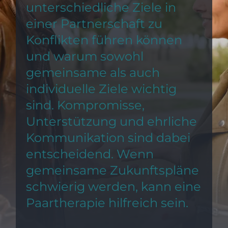
unterschiedliche Ziele in
einer Partnerschaft zu
Konflikten führen können
und warum sowohl
gemeinsame als auch
individuelle Ziele wichtig
sind. Kompromisse,
Unterstützung und ehrliche
Kommunikation sind dabei
entscheidend. Wenn
gemeinsame Zukunftspläne
schwierig werden, kann eine
Paartherapie hilfreich sein.