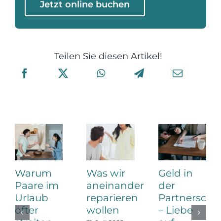
Jetzt online buchen
Teilen Sie diesen Artikel!
Warum
Was wir
Geld in
Paare im
aneinander
der
Urlaub
reparieren
Partnerscha
öfter
wollen
– Liebe