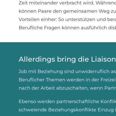
Zeit miteinander verbracht wird. Während
können Paare den gemeinsamen Weg zur A
Vorteilen einher: So unterstützen und bera
Berufliche Fragen können ausführlich di
Allerdings bring die Liaiso
Job mit Beziehung sind unwiderruflich ass
Beruflicher Themen werden in der Freizeit 
nach der Arbeit abzuschalten, wenn Partn
Ebenso werden partnerschaftliche Konfl
schwelende Beziehungskonflikte Einzug i