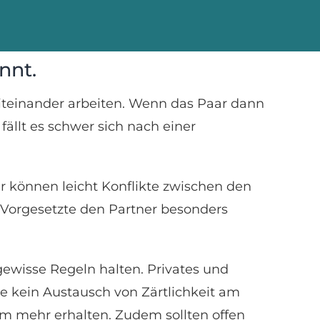
nnt.
iteinander arbeiten. Wenn das Paar dann
llt es schwer sich nach einer
er können leicht Konflikte zwischen den
 Vorgesetzte den Partner besonders
gewisse Regeln halten. Privates und
te kein Austausch von Zärtlichkeit am
aum mehr erhalten. Zudem sollten offen