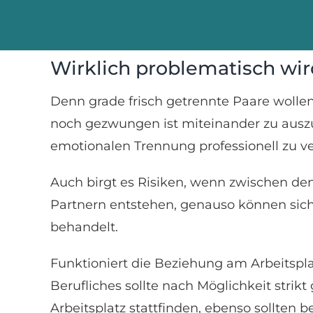
Wirklich problematisch wir
Denn grade frisch getrennte Paare wolle
noch gezwungen ist miteinander zu auszu
emotionalen Trennung professionell zu ve
Auch birgt es Risiken, wenn zwischen den
Partnern entstehen, genauso können sich
behandelt.
Funktioniert die Beziehung am Arbeitsplat
Berufliches sollte nach Möglichkeit strik
Arbeitsplatz stattfinden, ebenso sollten