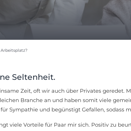
Arbeitsplatz?
ine Seltenheit.
nsame Zeit, oft wir auch über Privates geredet. M
leichen Branche an und haben somit viele geme
ich für Sympathie und begünstigt Gefallen, sodass 
t viele Vorteile für Paar mir sich. Positiv zu beur