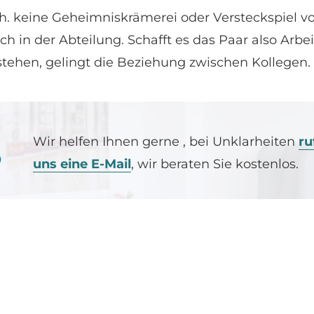
 keine Geheimniskrämerei oder Versteckspiel vo
h in der Abteilung. Schafft es das Paar also Arb
stehen, gelingt die Beziehung zwischen Kollegen.
H
Wir helfen Ihnen gerne , bei Unklarheiten
ru
?
uns eine E-Mail
, wir beraten Sie kostenlos.