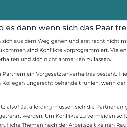
d es dann wenn sich das Paar tre
n sich aus dem Weg gehen und erst recht nicht m
kommen sind Konflikte vorprogrammiert. Vielen fä
rhalten und sich nicht anmerken zu lassen.
 Partnern ein Vorgesetztenverhältnis besteht. Hi
 Kollegen ungerecht behandelt fühlen, wenn der
z also? Ja, allerding müssen sich die Partner an 
t getrennt werden: Um Konflikte zu vermeiden soll
 berufliche Themen nach der Arbeitszeit keinen R