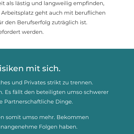
t als lästig und langweilig empfinden,
beitsplatz geht auch mit beruflichen
 den Berufserfolg zuträglich ist.
efordert werden.
siken mit sich.
hes und Privates strikt zu trennen.
n. Es fällt den beteiligten umso schwerer
e Partnerschaftliche Dinge.
asten somit umso mehr. Bekommen
en unangenehme Folgen haben.