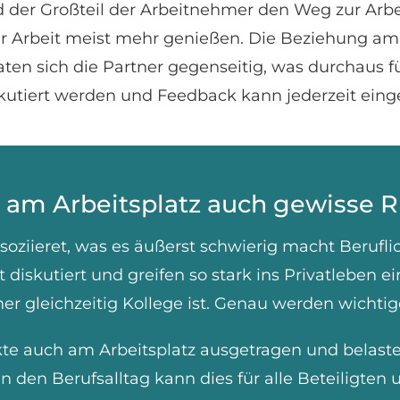
 der Großteil der Arbeitnehmer den Weg zur Arbei
rbeit meist mehr genießen. Die Beziehung am Ar
ten sich die Partner gegenseitig, was durchaus für
skutiert werden und Feedback kann jederzeit eing
n am Arbeitsplatz auch gewisse Ri
oziieret, was es äußerst schwierig macht Beruflic
diskutiert und greifen so stark ins Privatleben ei
er gleichzeitig Kollege ist. Genau werden wichtig
ikte auch am Arbeitsplatz ausgetragen und bel
n den Berufsalltag kann dies für alle Beteiligt