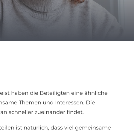
eist haben die Beteiligten eine ähnliche
insame Themen und Interessen. Die
man schneller zueinander findet.
teilen ist natürlich, dass viel gemeinsame