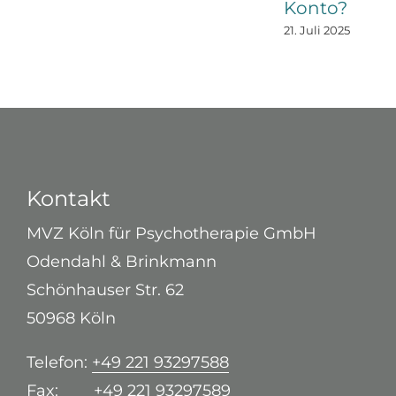
Konto?
21. Juli 2025
Kontakt
MVZ Köln für Psychotherapie GmbH
Odendahl & Brinkmann
Schönhauser Str. 62
50968 Köln
Telefon:
+49 221 93297588
Fax:
+49 221 93297589