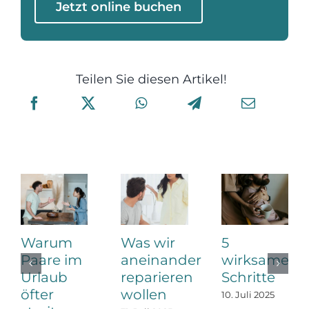
Jetzt online buchen
Teilen Sie diesen Artikel!
Warum
Was wir
5
Paare im
aneinander
wirksame
Urlaub
reparieren
Schritte
öfter
wollen
10. Juli 2025