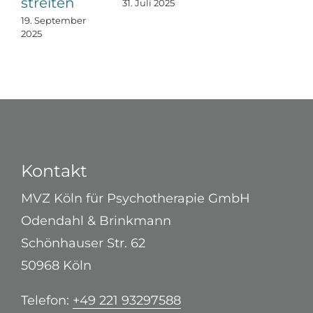
streiten
31. Juli 2025
19. September
2025
Kontakt
MVZ Köln für Psychotherapie GmbH
Odendahl & Brinkmann
Schönhauser Str. 62
50968 Köln
Telefon:
+49 221 93297588