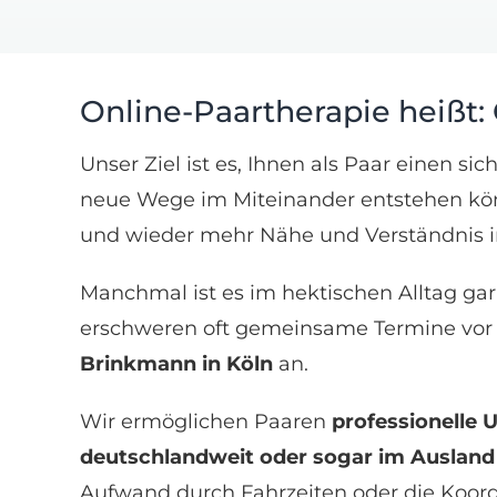
Online-Paartherapie heißt
Unser Ziel ist es, Ihnen als Paar einen s
neue Wege im Miteinander entstehen könne
und wieder mehr Nähe und Verständnis in
Manchmal ist es im hektischen Alltag gar n
erschweren oft gemeinsame Termine vor O
Brinkmann in Köln
an.
Wir ermöglichen Paaren
professionelle 
deutschlandweit oder sogar im Ausland
Aufwand durch Fahrzeiten oder die Koord