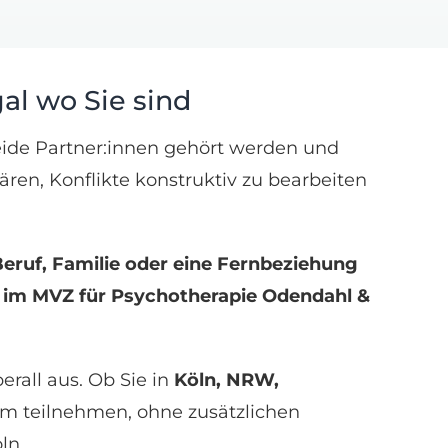
al wo Sie sind
 beide Partner:innen gehört werden und
ren, Konflikte konstruktiv zu bearbeiten
eruf, Familie oder eine Fernbeziehung
e im MVZ für Psychotherapie Odendahl &
erall aus. Ob Sie in
Köln, NRW,
m teilnehmen, ohne zusätzlichen
ln.