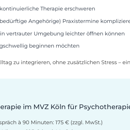
kontinuierliche Therapie erschweren
ebedürftige Angehörige) Praxistermine komplizier
in vertrauter Umgebung leichter öffnen können
igschwellig beginnen möchten
ltag zu integrieren, ohne zusätzlichen Stress – ei
herapie im MVZ Köln für Psychotherapi
spräch à 90 Minuten: 175 € (zzgl. MwSt.)