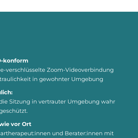
O-konform
e-verschlüsselte Zoom-Videoverbindung
rtraulichkeit in gewohnter Umgebung
lich:
die Sitzung in vertrauter Umgebung wahr
 geschützt.
 wie vor Ort
artherapeut:innen und Berater:innen mit