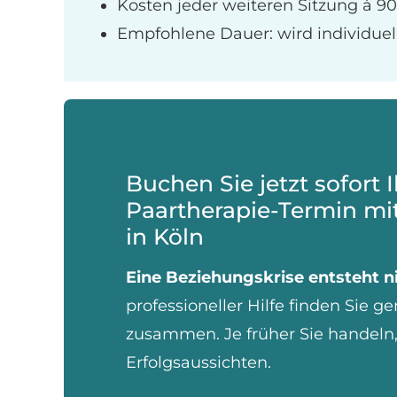
Kosten jeder weiteren Sitzung à 90
Empfohlene Dauer: wird individuell f
Buchen Sie jetzt sofort 
Paartherapie-Termin mi
in Köln
Eine Beziehungskrise entsteht n
professioneller Hilfe finden Sie 
zusammen. Je früher Sie handeln,
Erfolgsaussichten.