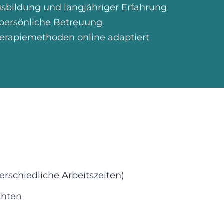
usbildung und langjähriger Erfahrung
, persönliche Betreuung
erapiemethoden online adaptiert
erschiedliche Arbeitszeiten)
chten