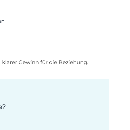
en
n klarer Gewinn für die Beziehung.
e?