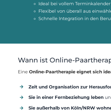
Ideal bei vollem Terminkalender
Flexibel von überall aus einwäh
Schnelle Integration in den Beru
Wann ist Online-Paartherap
Eine
Online-Paartherapie eignet sich ide
Zeit und Organisation zur Herausf
Sie in einer Fernbeziehung leben
und
Sie außerhalb von Köln/NRW wohn