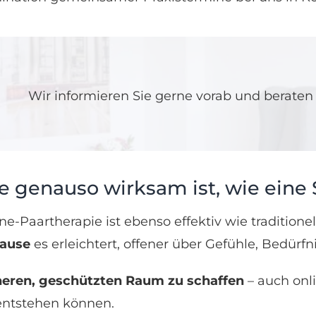
Wir informieren Sie gerne vorab und beraten 
 genauso wirksam ist, wie eine 
ine-Paartherapie ist ebenso effektiv wie traditione
ause
es erleichtert, offener über Gefühle, Bedürfn
heren, geschützten Raum zu schaffen
– auch onli
ntstehen können.