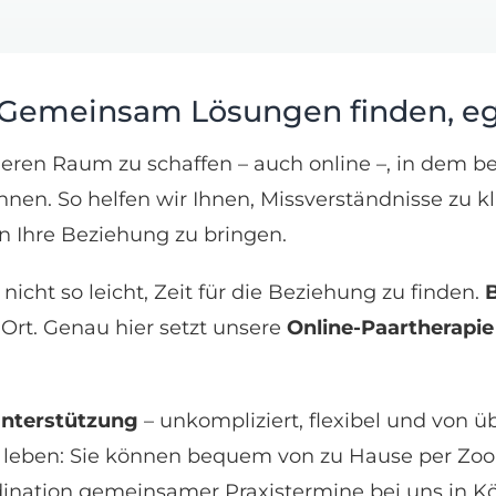
: Gemeinsam Lösungen finden, eg
icheren Raum zu schaffen – auch online –, in dem
n. So helfen wir Ihnen, Missverständnisse zu klä
 Ihre Beziehung zu bringen.
icht so leicht, Zeit für die Beziehung zu finden.
B
rt. Genau hier setzt unsere
Online-Paartherapi
Unterstützung
– unkompliziert, flexibel und von üb
leben: Sie können bequem von zu Hause per Zoo
ination gemeinsamer Praxistermine bei uns in Kö