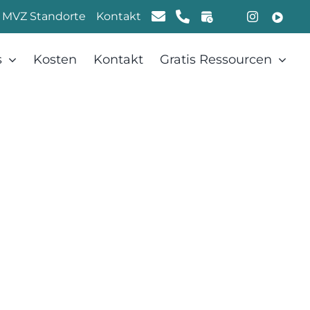
MVZ Standorte
Kontakt
s
Kosten
Kontakt
Gratis Ressourcen