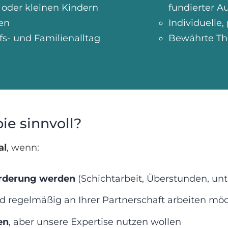
 oder kleinen Kindern
fundierter A
len
Individuelle
fs- und Familienalltag
Bewährte Th
ie sinnvoll?
al
, wenn:
orderung werden
(Schichtarbeit, Überstunden, unt
 regelmäßig an Ihrer Partnerschaft arbeiten mö
en
, aber unsere Expertise nutzen wollen