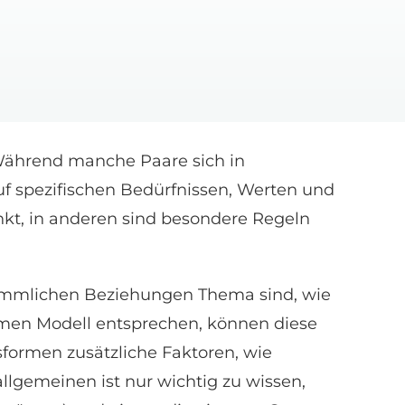
 Während manche Paare sich in
uf spezifischen Bedürfnissen, Werten und
nkt, in anderen sind besondere Regeln
kömmlichen Beziehungen Thema sind, wie
men Modell entsprechen, können diese
formen zusätzliche Faktoren, wie
llgemeinen ist nur wichtig zu wissen,