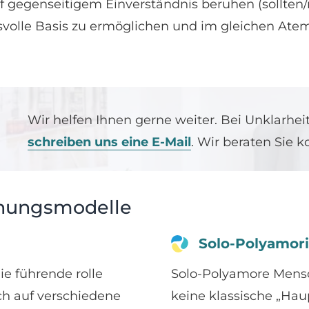
 gegenseitigem Einverständnis beruhen (sollten
volle Basis zu ermöglichen und im gleichen Ate
Wir helfen Ihnen gerne weiter. Bei Unklarhe
schreiben uns eine E-Mail
. Wir beraten Sie k
ehungsmodelle
Solo-Polyamor
e führende rolle
Solo-Polyamore Mensc
ich auf verschiedene
keine klassische „Ha