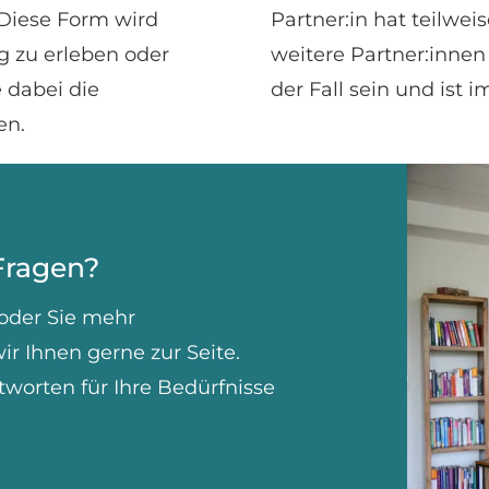
Diese Form wird
Partner:in hat teilweis
g zu erleben oder
weitere Partner:innen
 dabei die
der Fall sein und ist i
en.
Fragen?
oder Sie mehr
r Ihnen gerne zur Seite.
tworten für Ihre Bedürfnisse