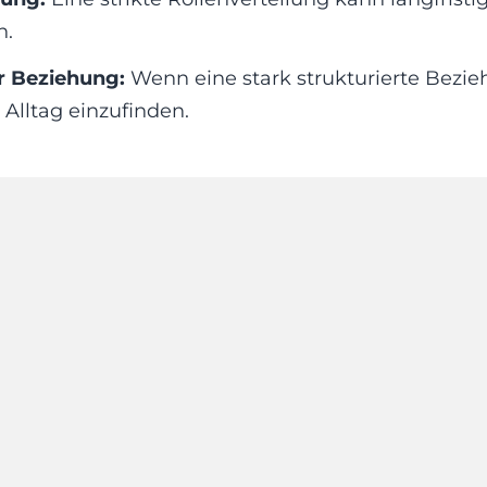
n.
r Beziehung:
Wenn eine stark strukturierte Bezie
Alltag einzufinden.