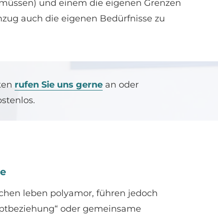
/müssen) und einem die eigenen Grenzen
mzug auch die eigenen Bedürfnisse zu
iten
rufen Sie uns gerne
an oder
ostenlos.
ie
hen leben polyamor, führen jedoch
uptbeziehung“ oder gemeinsame