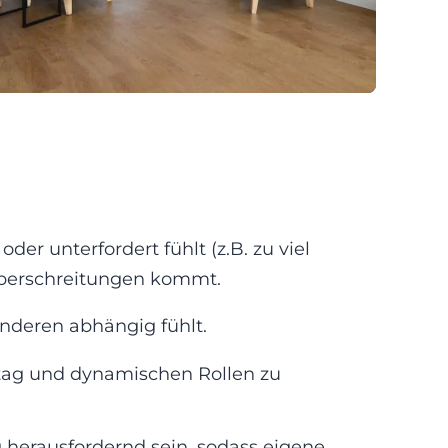
der unterfordert fühlt (z.B. zu viel
überschreitungen kommt.
anderen abhängig fühlt.
tag und dynamischen Rollen zu
ig herausfordernd sein, sodass eigene