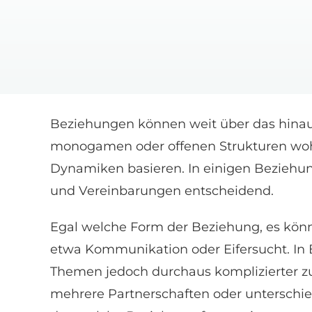
Beziehungen können weit über das hinausg
monogamen oder offenen Strukturen wohlf
Dynamiken basieren. In einigen Beziehun
und Vereinbarungen entscheidend.
Egal welche Form der Beziehung, es kön
etwa Kommunikation oder Eifersucht. In
Themen jedoch durchaus komplizierter zu
mehrere Partnerschaften oder unterschied