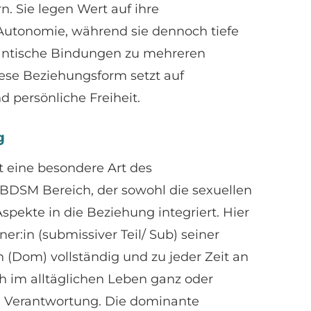
n. Sie legen Wert auf ihre
utonomie, während sie dennoch tiefe
antische Bindungen zu mehreren
ese Beziehungsform setzt auf
 persönliche Freiheit.
g
t eine besondere Art des
DSM Bereich, der sowohl die sexuellen
Aspekte in die Beziehung integriert. Hier
ner:in (submissiver Teil/ Sub) seiner
 (Dom) vollständig und zu jeder Zeit an
h im alltäglichen Leben ganz oder
 Verantwortung. Die dominante