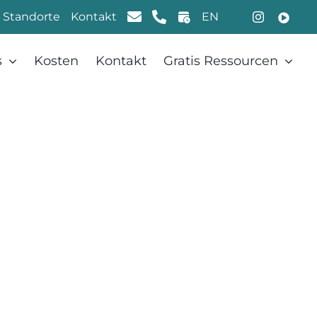
 Standorte
Kontakt
EN
s
Kosten
Kontakt
Gratis Ressourcen