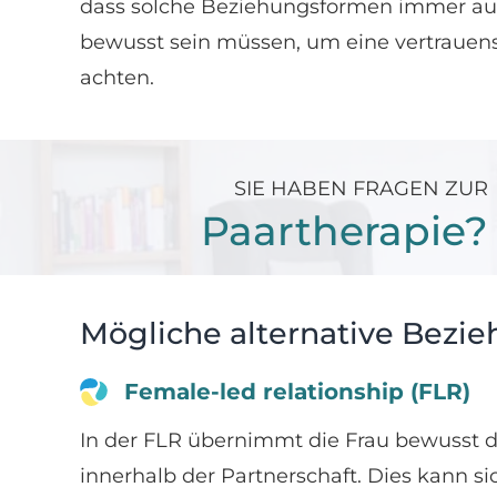
dass solche Beziehungsformen immer auf
bewusst sein müssen, um eine vertrauens
achten.
SIE HABEN FRAGEN ZUR
Paartherapie?
Mögliche alternative Bezi
Female-led relationship (FLR)
In der FLR übernimmt die Frau bewusst di
innerhalb der Partnerschaft. Dies kann s