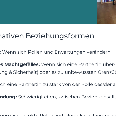
ernativen Beziehungsformen
:
Wenn sich Rollen und Erwartungen verändern.
s Machtgefälles:
Wenn sich eine Partner:in über- o
ung & Sicherheit) oder es zu unbewussten Grenz
h eine Partner:in zu stark von der Rolle des/der 
indung:
Schwierigkeiten, zwischen Beziehungsall
tung:
Eine strikte Rollenverteilung kann langfrist