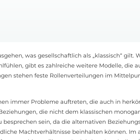
ehen, was gesellschaftlich als „klassisch“ gilt.
ühlen, gibt es zahlreiche weitere Modelle, die a
gen stehen feste Rollenverteilungen im Mittelpu
nen immer Probleme auftreten, die auch in her
 Beziehungen, die nicht dem klassischen monoga
 besprechen sein, da die alternativen Beziehungs
liche Machtverhältnisse beinhalten können. Im a