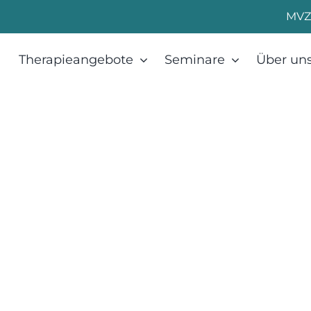
MVZ
Therapieangebote
Seminare
Über un