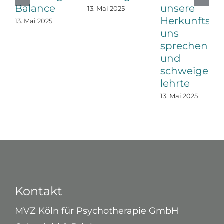
Balance
unsere
13. Mai 2025
Herkunftsfam
13. Mai 2025
uns
sprechen
und
schweigen
lehrte
13. Mai 2025
Kontakt
MVZ Köln für Psychotherapie GmbH