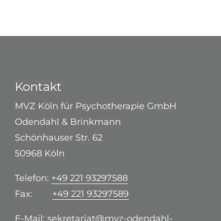
Kontakt
MVZ Köln für Psychotherapie GmbH
Odendahl & Brinkmann
Schönhauser Str. 62
50968 Köln
Telefon:
+49 221 93297588
Fax:
+49 221 93297589
E-Mail:
sekretariat@mvz-odendahl-