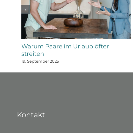
Warum Paare im Urlaub öfter
streiten
19. September 2025
Kontakt