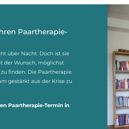
Ihren Paartherapie-
ht über Nacht. Doch ist sie
st der Wunsch, möglichst
u finden. Die Paartherapie
am gestärkt aus der Krise zu
ren Paartherapie-Termin in