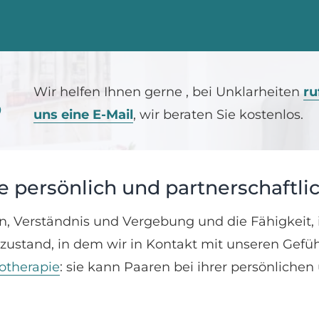
H
Wir helfen Ihnen gerne , bei Unklarheiten
ru
?
uns eine E-Mail
, wir beraten Sie kostenlos.
ie persönlich und partnerschaftl
, Verständnis und Vergebung und die Fähigkeit,
stand, in dem wir in Kontakt mit unseren Gefühle
otherapie
: sie kann Paaren bei ihrer persönliche