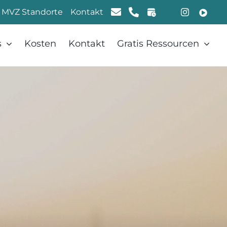
MVZ Standorte
Kontakt
s
Kosten
Kontakt
Gratis Ressourcen