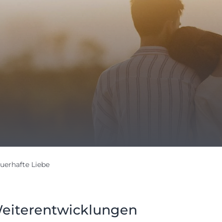
uerhafte Liebe
Weiterentwicklungen