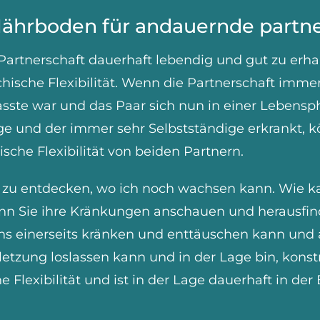
s Nährboden für andauernde partne
artnerschaft dauerhaft lebendig und gut zu erha
ische Flexibilität. Wenn die Partnerschaft immer
e war und das Paar sich nun in einer Lebensphas
ige und der immer sehr Selbstständige erkrankt, 
sche Flexibilität von beiden Partnern.
i zu entdecken, wo ich noch wachsen kann. Wie 
enn Sie ihre Kränkungen anschauen und herausfin
s einerseits kränken und enttäuschen kann und 
erletzung loslassen kann und in der Lage bin, kons
 Flexibilität und ist in der Lage dauerhaft in de