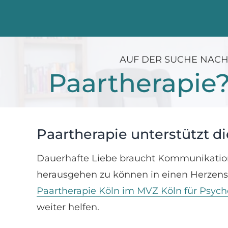
AUF DER SUCHE NAC
Paartherapie
Paartherapie unterstützt d
Dauerhafte Liebe braucht Kommunikation
herausgehen zu können in einen Herzenszu
Paartherapie Köln im MVZ Köln für Psych
weiter helfen.