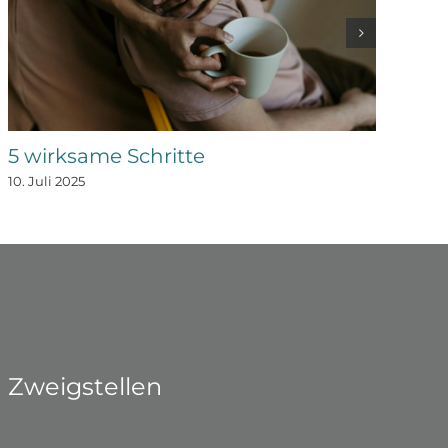
5 wirksame Schritte
Pa
Ve
10. Juli 2025
10. 
Zweigstellen