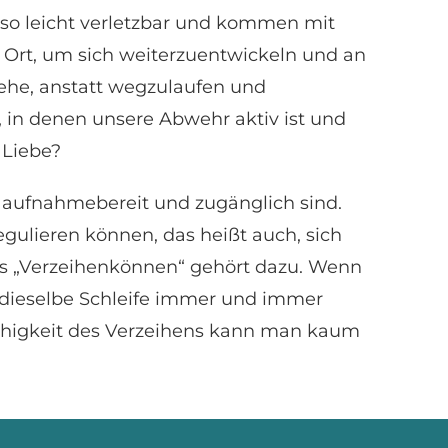
r so leicht verletzbar und kommen mit
e Ort, um sich weiterzuentwickeln und an
tehe, anstatt wegzulaufen und
 in denen unsere Abwehr aktiv ist und
 Liebe?
 aufnahmebereit und zugänglich sind.
ulieren können, das heißt auch, sich
das „Verzeihenkönnen“ gehört dazu. Wenn
 dieselbe Schleife immer und immer
ähigkeit des Verzeihens kann man kaum