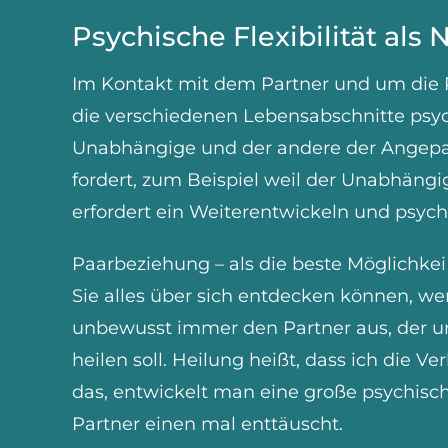
Psychische Flexibilität al
Im Kontakt mit dem Partner und um die P
die verschiedenen Lebensabschnitte psych
Unabhängige und der andere der Angepasst
fordert, zum Beispiel weil der Unabhäng
erfordert ein Weiterentwickeln und psychi
Paarbeziehung – als die beste Möglichke
Sie alles über sich entdecken können, w
unbewusst immer den Partner aus, der un
heilen soll. Heilung heißt, dass ich die V
das, entwickelt man eine große psychische
Partner einen mal enttäuscht.