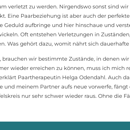
 um verletzt zu werden. Nirgendswo sonst sind wi
kt. Eine Paarbeziehung ist aber auch der perfekt
ie Geduld aufbringe und hier hinschaue und vers
ckeln. Oft entstehen Verletzungen in Zuständen,
en. Was gehört dazu, womit nährt sich dauerhafte
, brauchen wir bestimmte Zustände, in denen wir
r wieder erreichen zu können, muss ich mich reg
, erklärt Paartherapeutin Helga Odendahl. Auch 
e und meinem Partner aufs neue vorwerfe, fängt
skreis nur sehr schwer wieder raus. Ohne die F