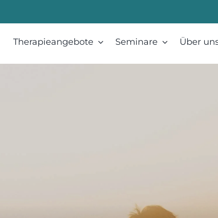
Therapieangebote
Seminare
Über un