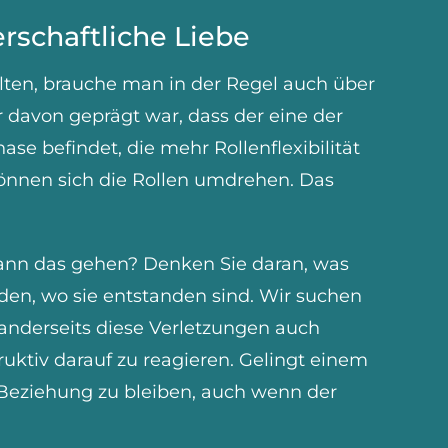
rschaftliche Liebe
lten, brauche man in der Regel auch über
 davon geprägt war, dass der eine der
e befindet, die mehr Rollenflexibilität
können sich die Rollen umdrehen. Das
kann das gehen? Denken Sie daran, was
den, wo sie entstanden sind. Wir suchen
anderseits diese Verletzungen auch
truktiv darauf zu reagieren. Gelingt einem
r Beziehung zu bleiben, auch wenn der