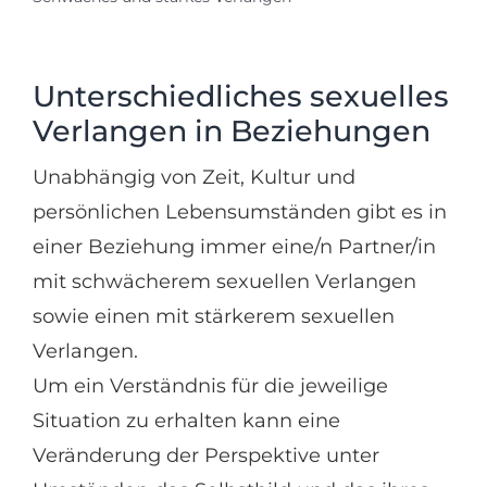
Unterschiedliches sexuelles
Verlangen in Beziehungen
Unabhängig von Zeit, Kultur und
persönlichen Lebensumständen gibt es in
einer Beziehung immer eine/n Partner/in
mit schwächerem sexuellen Verlangen
sowie einen mit stärkerem sexuellen
Verlangen.
Um ein Verständnis für die jeweilige
Situation zu erhalten kann eine
Veränderung der Perspektive unter