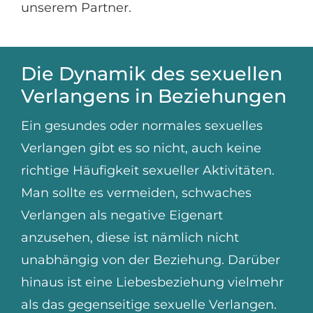
unserem Partner.
Die Dynamik des sexuellen
Verlangens in Beziehungen
Ein gesundes oder normales sexuelles
Verlangen gibt es so nicht, auch keine
richtige Häufigkeit sexueller Aktivitäten.
Man sollte es vermeiden, schwaches
Verlangen als negative Eigenart
anzusehen, diese ist nämlich nicht
unabhängig von der Beziehung. Darüber
hinaus ist eine Liebesbeziehung vielmehr
als das gegenseitige sexuelle Verlangen.