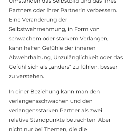
Umständen das Selbstbild und das ihres
Partners oder ihrer Partnerin verbessern.
Eine Veränderung der
Selbstwahrnehmung, in Form von
schwachem oder starkem Verlangen,
kann helfen Gefühle der inneren
Abwehrhaltung, Unzulänglichkeit oder das
Gefühl sich als „anders“ zu fühlen, besser
zu verstehen.
In einer Beziehung kann man den
verlangensschwachen und den
verlangensstarken Partner als zwei
relative Standpunkte betrachten. Aber
nicht nur bei Themen, die die