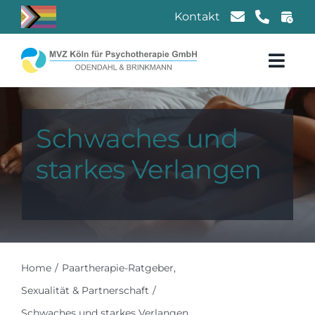
Zum
Kontakt
Inhalt
springen
Schwaches und
starkes Verlangen
Home
Paartherapie-Ratgeber
Sexualität & Partnerschaft
Schwaches und starkes Verlangen