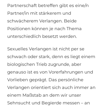
Partnerschaft betreffen gibt es eine/n
Partner/in mit stärkerem und
schwächerem Verlangen. Beide
Positionen können je nach Thema
unterschiedlich besetzt werden.
Sexuelles Verlangen ist nicht per se
schwach oder stark, denn es liegt einem
biologischen Trieb zugrunde, aber
genauso ist es von Vorerfahrungen und
Vorlieben geprägt. Das persönliche
Verlangen orientiert sich auch immer an
einem Maßstab an dem wir unser
Sehnsucht und Begierde messen – an