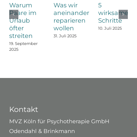
Warum
Was wir
5
Paare im
aneinander
wirksame
Urlaub
reparieren
Schritte
öfter
wollen
10. Juli 2025
streiten
31. Juli 2025
19. September
2025
Kontakt
MVZ Köln für Psychotherapie GmbH
Odendahl & Brinkmann